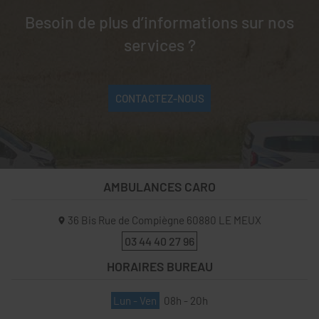
Besoin de plus d’informations sur nos
services ?
CONTACTEZ-NOUS
AMBULANCES CARO
36 Bis Rue de Compiègne
60880
LE MEUX
03 44 40 27 96
HORAIRES BUREAU
Lun - Ven
08h - 20h