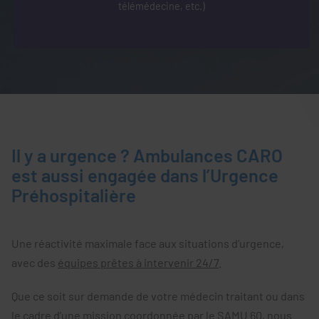
télémédecine, etc.)
Il y a urgence ? Ambulances CARO
est aussi engagée dans l’Urgence
Préhospitalière
Une réactivité maximale face aux situations d’urgence,
avec des
équipes prêtes à intervenir 24/7
.
Que ce soit sur demande de votre médecin traitant ou dans
le cadre d’une mission coordonnée par le SAMU 60, nous